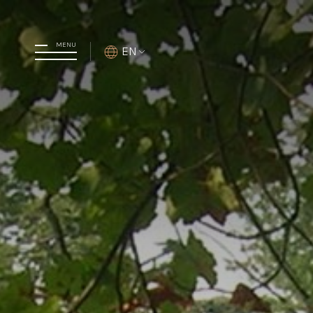
MENU
EN