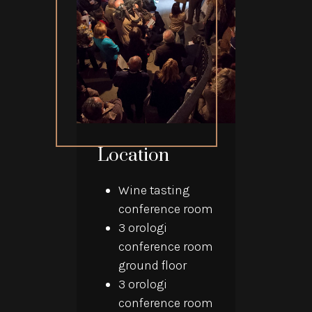
Location
Wine tasting
conference room
3 orologi
conference room
ground floor
3 orologi
conference room