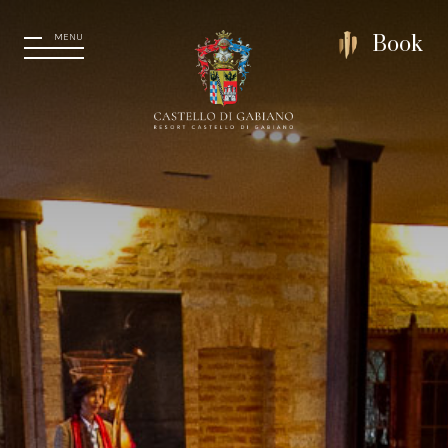
MENU
Book