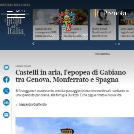
MENU
Prenota