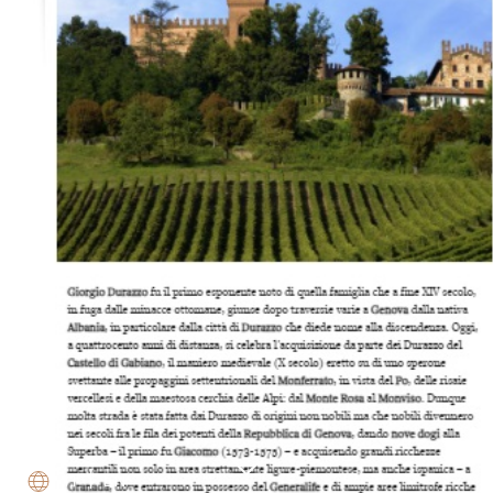
IT
|
EN