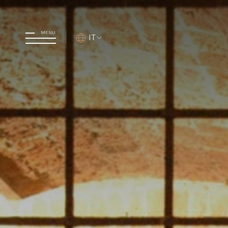
MENU
IT