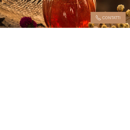
CONTATTI
AZIENDA AGRICOLA CATTANEO ADORNO GIUSTINIANI
SOCIETA' SEMPLICE AGRICOLA
Via San Defendente 2 – 15020 Gabiano (AL)