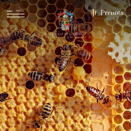
MENU
Prenota