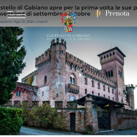
MENU
Prenota