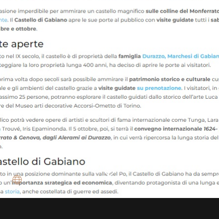
IT
|
EN