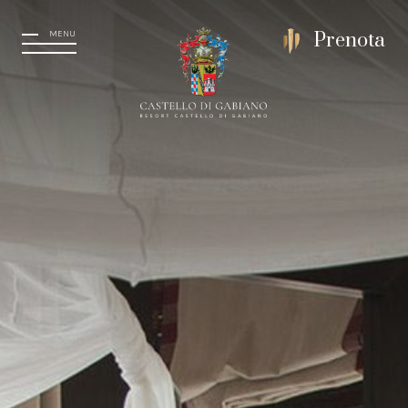
MENU
Prenota