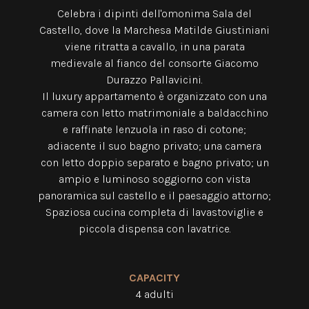
Celebra i dipinti dell'omonima Sala del
Castello, dove la Marchesa Matilde Giustiniani
viene ritratta a cavallo, in una parata
medievale al fianco del consorte Giacomo
Durazzo Pallavicini.
Il luxury appartamento è organizzato con una
camera con letto matrimoniale a baldacchino
e raffinate lenzuola in raso di cotone;
adiacente il suo bagno privato; una camera
con letto doppio separato e bagno privato; un
ampio e luminoso soggiorno con vista
panoramica sul castello e il paesaggio attorno;
Spaziosa cucina completa di lavastoviglie e
piccola dispensa con lavatrice.
CAPACITY
4 adulti