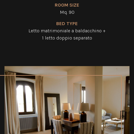
ROOM SIZE
Mq. 90
BED TYPE
Letto matrimoniale
a baldacchino +
1 letto doppio separato