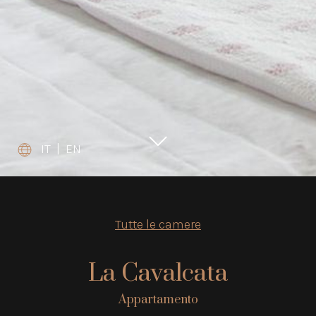
IT
|
EN
Tutte le camere
La Cavalcata
Appartamento