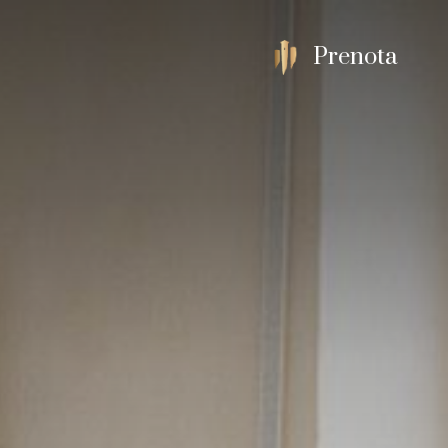
Prenota