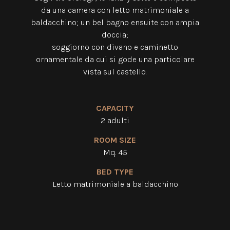
da una camera con letto matrimoniale a
baldacchino; un bel bagno ensuite con ampia
doccia;
soggiorno con divano e caminetto
ornamentale da cui si gode una particolare
vista sul castello.
CAPACITY
2 adulti
ROOM SIZE
Mq. 45
BED TYPE
Letto matrimoniale
a baldacchino