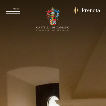
MENU
Prenota