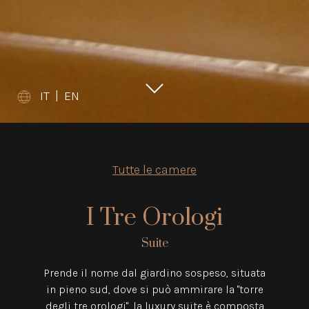
IT
|
EN
Tutte le camere
I Tre Orologi
Suite
Prende il nome dal giardino sospeso, situata
in pieno sud, dove si può ammirare la "torre
degli tre orologi", la luxury suite è composta